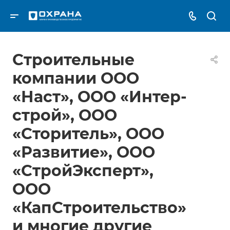
Строительные
компании ООО
«Наст», ООО «Интер-
строй», ООО
«Сторитель», ООО
«Развитие», ООО
«СтройЭксперт»,
ООО
«КапСтроительство»
и многие другие