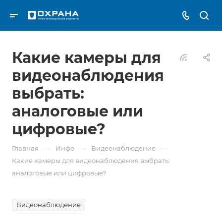
Какие камеры для
видеонаблюдения
выбрать:
аналоговые или
цифровые?
—
—
—
Главная
Инфо
Видеонаблюдение
Какие камеры для видеонаблюдения выбрать:
аналоговые или цифровые?
Видеонаблюдение