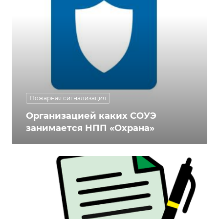
Пожарная сигнализация
Организацией каких СОУЭ
занимается НПП «Охрана»