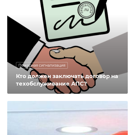
Пожарная сигнализация
Кто должен заключать договор на
техобслуживание АПС?