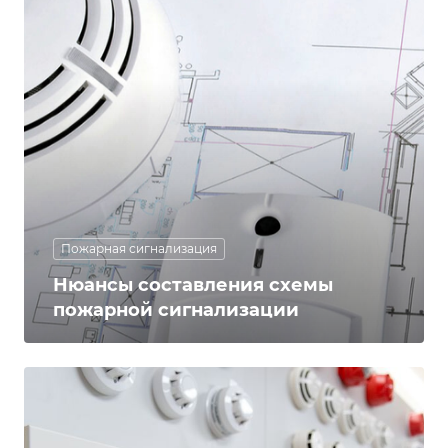
Пожарная сигнализация
Нюансы составления схемы
пожарной сигнализации