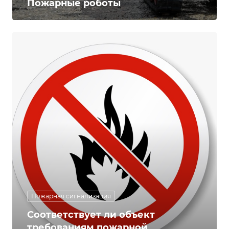
Пожарные роботы
Пожарная сигнализация
Соответствует ли объект
требованиям пожарной