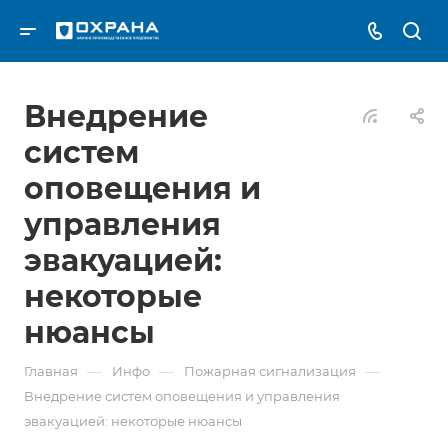
Внедрение
систем
оповещения и
управления
эвакуацией:
некоторые
нюансы
—
—
—
Главная
Инфо
Пожарная сигнализация
Внедрение систем оповещения и управления
эвакуацией: некоторые нюансы